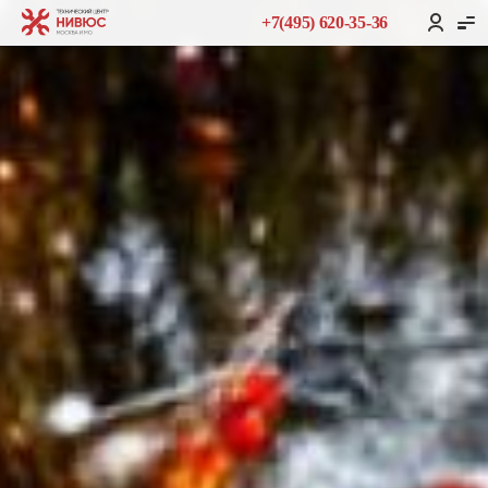
+7(495) 620-35-36