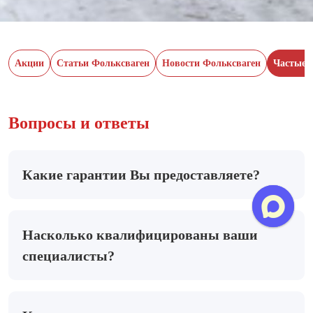
Акции
Статьи Фольксваген
Новости Фольксваген
Частые 
Вопросы и ответы
Какие гарантии Вы предоставляете?
Насколько квалифицированы ваши
специалисты?