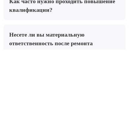
Как часто нужно проходить повышение
квалификации?
Несете ли вы материальную
ответственность после ремонта
автомобиля?
Как заказать услугу?
Цена продукта на сайте указана с
учетом НДС?