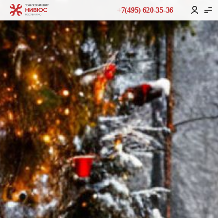
+7(495) 620-35-36