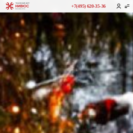
+7(495) 620-35-36