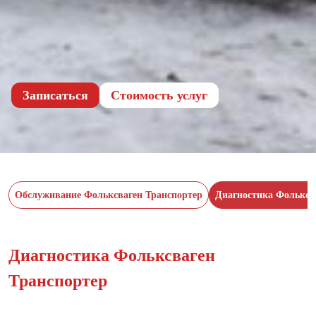
Записаться
Cтоимость услуг
Обслуживание Фольксваген Транспортер
Диагностика Фольксв
Диагностика Фольксваген
Транспортер