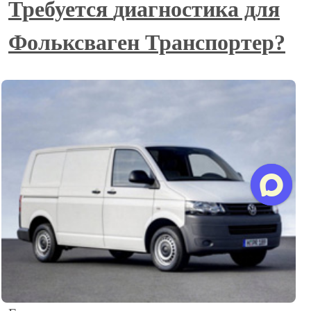
Требуется
диагностика для
Фольксваген Транспортер
?