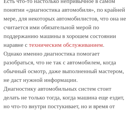
Есть что-то настолько непривычное в самом
понятии «диагностика автомобиля», по крайней
мере, для некоторых автомобилистов, что она не
считается ими обязательной мерой по
поддержанию машины в хорошем состоянии
наравне с
техническим обслуживанием
.
Однако именно диагностика помогает
разобраться, что не так с автомобилем, когда
обычный осмотр, даже выполненный мастером,
не даст нужной информации.
Диагностику автомобильных систем стоит
делать не только тогда, когда машина еще ездит,
но что-то внутри постукивает, но и время от
времени в профилактических целях. Никогда не
будет лишним получить полную картину