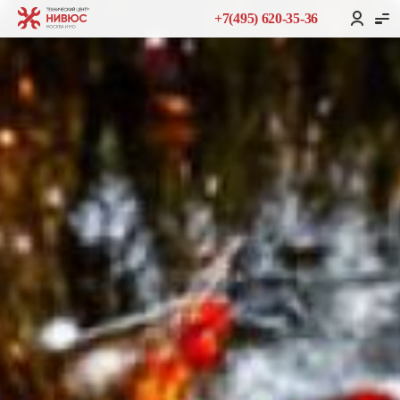
+7(495) 620-35-36