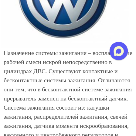
Назначение системы зажигания – воспламенение
рабочей смеси искрой непосредственно в
цилиндрах ДВС. Существуют контактные и
бесконтактные системы зажигания. Отличаются
они тем, что в бесконтактной системе зажигания
прерыватель заменен на бесконтактный датчик.
Система зажигания состоит из: катушки
зажигания, распределителей зажигания, свечей
зажигания, датчика момента искрообразования,
вакуумного и центробежного регуляторов и