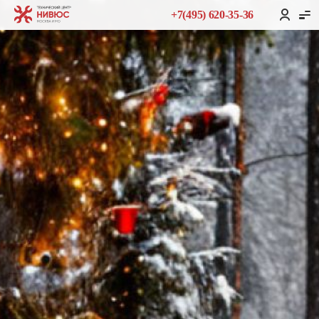
+7(495) 620-35-36