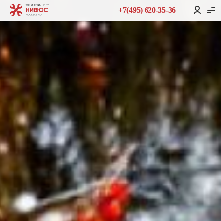
+7(495) 620-35-36