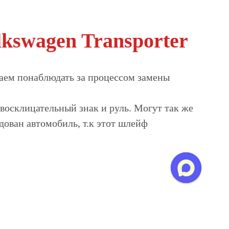
kswagen Transporter
аем понаблюдать за процессом замены
восклицательный знак и руль. Могут так же
дован автомобиль, т.к этот шлейф