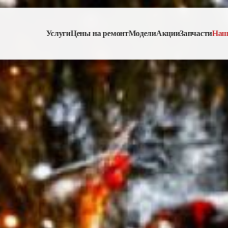
Услуги
Цены на ремонт
Модели
Акции
Запчасти
Наш