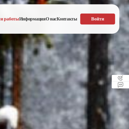
и работы
Информация
О нас
Контакты
Войти