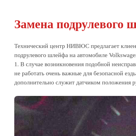
Замена подрулевого ш
Технический центр НИВЮС предлагает клиент
подрулевого шлейфа на автомобиле Volkswagen
1. В случае возникновения подобной неисправ
не работать очень важные для безопасной езд
дополнительно служит датчиком положения р