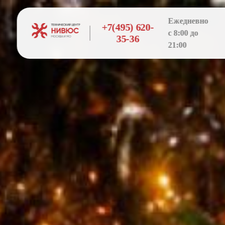
Ежедневно
+7(495) 620-
с 8:00 до
35-36
21:00