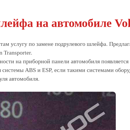
лейфа на автомобиле Vol
ам услугу по замене подрулевого шлейфа. Предлаг
 Transporter.
ности на приборной панели автомобиля появляется 
ы системы ABS и ESP, если такими системами обору
уля автомобиля.