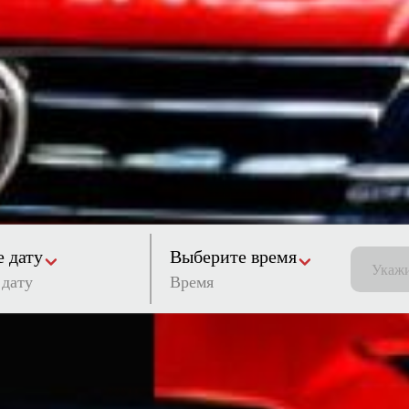
 дату
Выберите время
Время